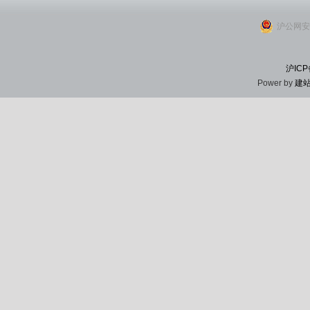
沪公网安备
沪ICP
Power by
建